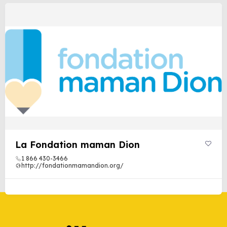
La Fondation maman Dion
1 866 430-3466
http://fondationmamandion.org/