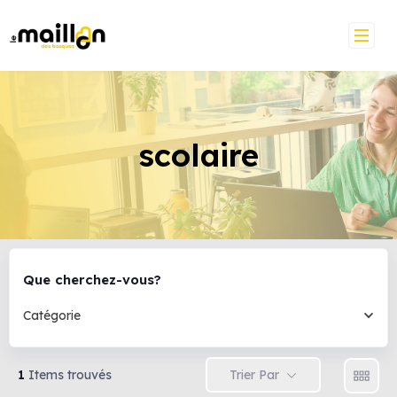
scolaire
Que cherchez-vous?
Catégorie
Trier Par
1
Items trouvés