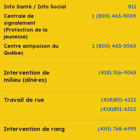
Info Santé / Info Social
811
Centrale de
1 (800) 463-9009
signalement
(Protection de la
jeunesse)
Centre antipoison du
1 (800) 463-5060
Québec
Intervention de
(418) 516-9065
milieu (aîné·es)
Travail de rue
(418)851-6132
(418)851-6322
Intervention de rang
(450) 768-6995