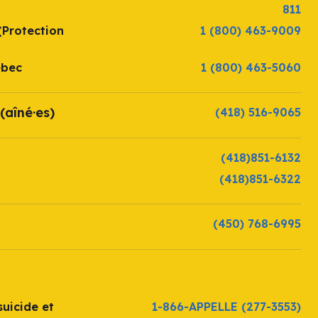
811
(Protection
1 (800) 463-9009
ébec
1 (800) 463-5060
(aîné·es)
(418) 516-9065
(418)851-6132
(418)851-6322
(450) 768-6995
uicide et
1-866-APPELLE
(277-3553)