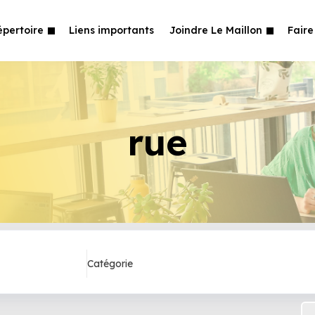
épertoire
Liens importants
Joindre Le Maillon
Faire
rue
Catégorie