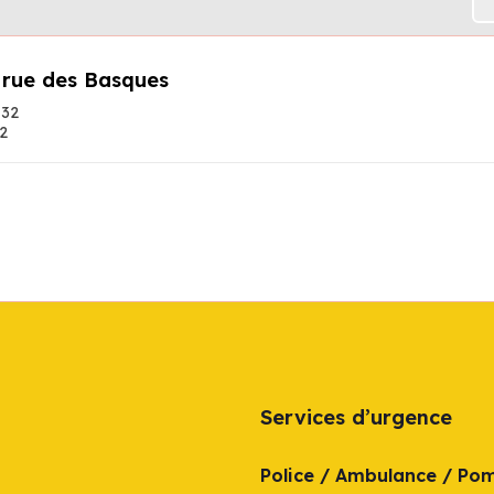
 rue des Basques
132
2
Services d’urgence
Police / Ambulance / Po