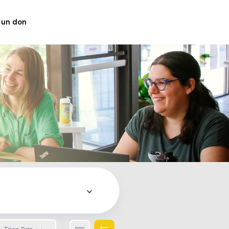
 un don