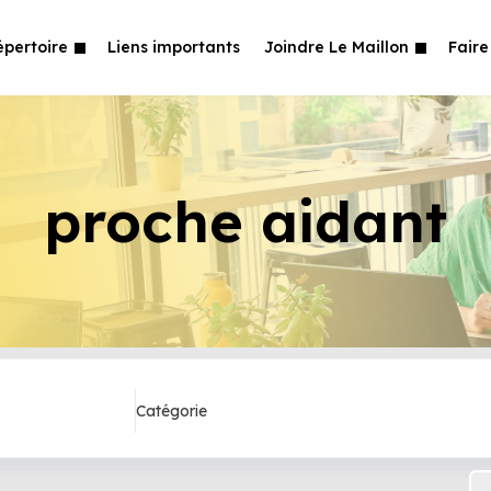
épertoire
Liens importants
Joindre Le Maillon
Faire
proche aidant
Catégorie