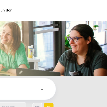
 un don