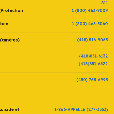
811
(Protection
1 (800) 463-9009
ébec
1 (800) 463-5060
(aîné·es)
(418) 516-9065
(418)851-6132
(418)851-6322
(450) 768-6995
uicide et
1-866-APPELLE
(277-3553)