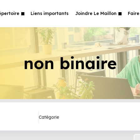
épertoire
Liens importants
Joindre Le Maillon
Faire
non binaire
Catégorie