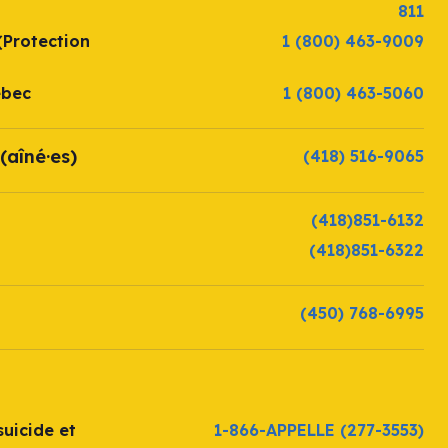
811
(Protection
1 (800) 463-9009
ébec
1 (800) 463-5060
(aîné·es)
(418) 516-9065
(418)851-6132
(418)851-6322
(450) 768-6995
uicide et
1-866-APPELLE
(277-3553)