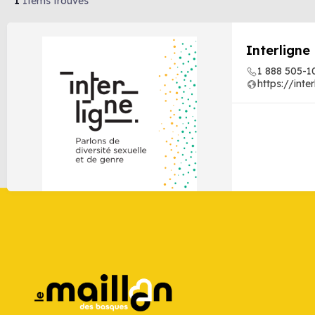
1
Items trouvés
Interligne
1 888 505-1
https://inte