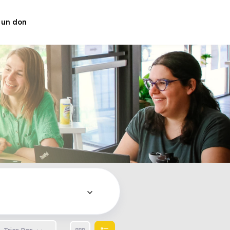
 un don