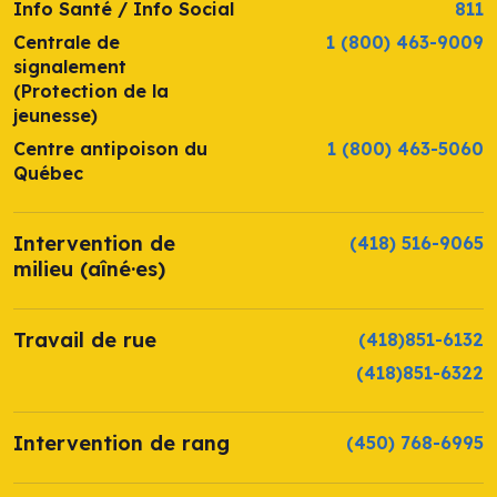
Info Santé / Info Social
811
Centrale de
1 (800) 463-9009
signalement
(Protection de la
jeunesse)
Centre antipoison du
1 (800) 463-5060
Québec
Intervention de
(418) 516-9065
milieu (aîné·es)
Travail de rue
(418)851-6132
(418)851-6322
Intervention de rang
(450) 768-6995