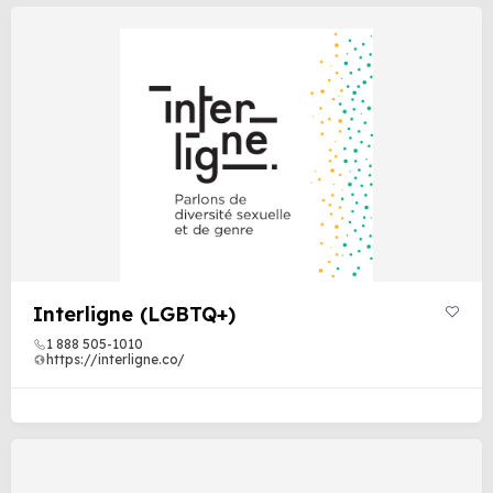
Interligne (LGBTQ+)
1 888 505-1010
https://interligne.co/