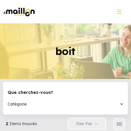
boit
Que cherchez-vous?
Catégorie
Trier Par
2
Items trouvés