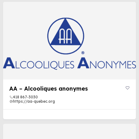
AA – Alcooliques anonymes
418 867-3030
https://aa-quebec.org