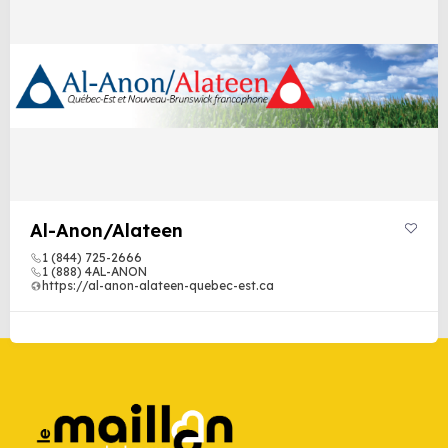
Al-Anon/Alateen
1 (844) 725-2666
1 (888) 4AL-ANON
https://al-anon-alateen-quebec-est.ca