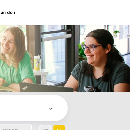
 un don