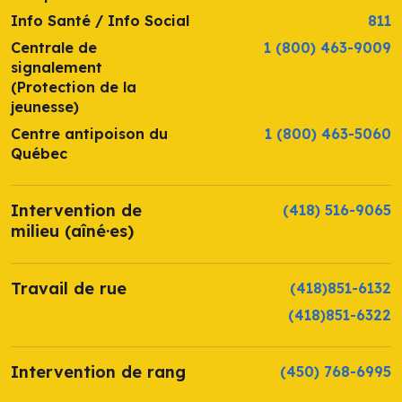
Info Santé / Info Social
811
Centrale de
1 (800) 463-9009
signalement
(Protection de la
jeunesse)
Centre antipoison du
1 (800) 463-5060
Québec
Intervention de
(418) 516-9065
milieu (aîné·es)
Travail de rue
(418)851-6132
(418)851-6322
Intervention de rang
(450) 768-6995