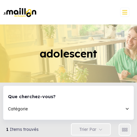
adolescent
Que cherchez-vous?
Catégorie
Trier Par
1
Items trouvés