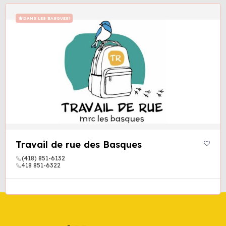
DANS LES BASQUES!
Travail de rue des Basques
(418) 851-6132
418 851-6322