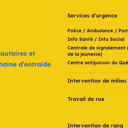
Services d’urgence
Police / Ambulance / Po
Info Santé / Info Social
Centrale de signalement 
autaires et
de la jeunesse)
Centre antipoison du Qu
chaîne d’entraide
Intervention de milieu 
Travail de rue
Intervention de rang