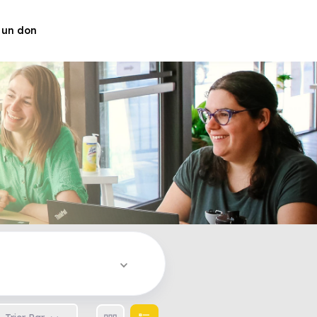
 un don