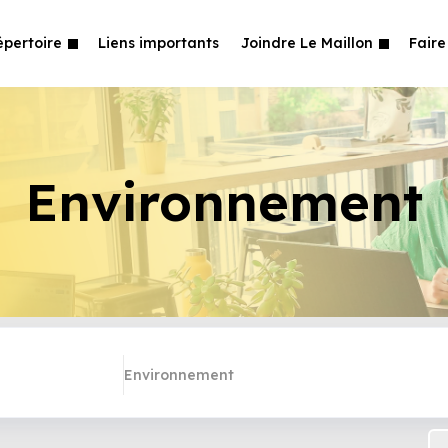
épertoire
Liens importants
Joindre Le Maillon
Faire
Environnement
Environnement