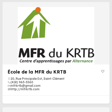
École de la MFR du KRTB
20, Rue Principale Est, Saint-Clément
(418) 963-5560
mfrkrtb@gmail.com
http://mfrkrtb.com