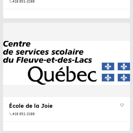
418 851-2188
École de la Joie
418 851-2188