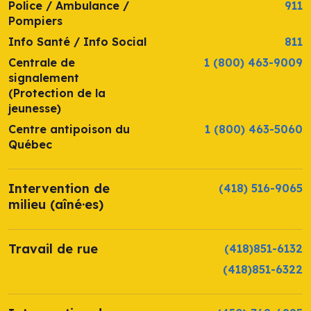
Police / Ambulance /
911
Pompiers
Info Santé / Info Social
811
Centrale de
1 (800) 463-9009
signalement
(Protection de la
jeunesse)
Centre antipoison du
1 (800) 463-5060
Québec
Intervention de
(418) 516-9065
milieu (aîné·es)
Travail de rue
(418)851-6132
(418)851-6322