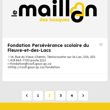
Fondation Persévérance scolaire du
Fleuve-et-des-Lacs
14, Rue du Vieux-Chemin, Témiscouata-sur-le-Lac, G0L 1E0
418 863-7720 poste 2211
fondation@cssfl.gouv.qc.ca
http://cssfl.gouv.qc.ca/fondation
1
2
3
4