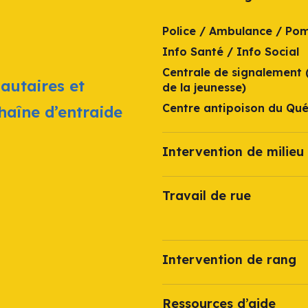
Police / Ambulance / Po
Info Santé / Info Social
Centrale de signalement 
autaires et
de la jeunesse)
Centre antipoison du Qu
chaîne d’entraide
Intervention de milieu 
Travail de rue
Intervention de rang
Ressources d’aide