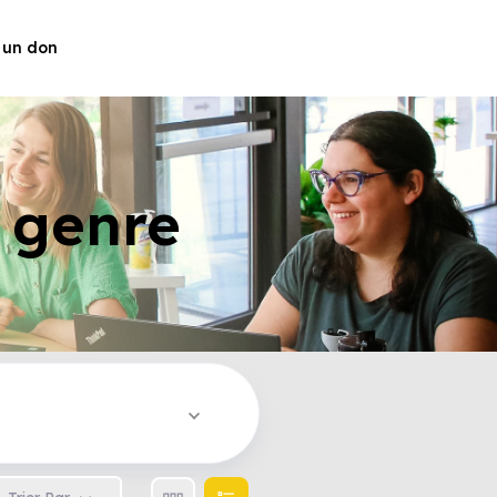
 un don
e genre