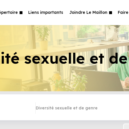
épertoire
Liens importants
Joindre Le Maillon
Faire
ité sexuelle et d
Diversité sexuelle et de genre