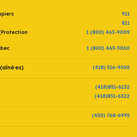
mpiers
911
811
(Protection
1 (800) 463-9009
ébec
1 (800) 463-5060
(aîné·es)
(418) 516-9065
(418)851-6132
(418)851-6322
(450) 768-6995