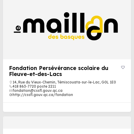
Fondation Persévérance scolaire du
Fleuve-et-des-Lacs
14, Rue du Vieux-Chemin, Témiscouata-sur-le-Lac, G0L 1E0
418 863-7720 poste 2211
fondation@cssfl.gouv.qc.ca
http://cssfl.gouv.qc.ca/fondation