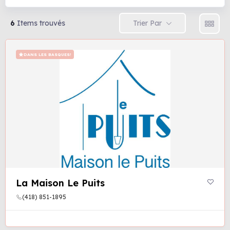
Trier Par
6
Items trouvés
DANS LES BASQUES!
La Maison Le Puits
(418) 851-1895