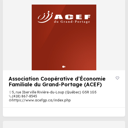
Association Coopérative d’Économie
Familiale du Grand-Portage (ACEF)
5, rue Iberville Rivière-du-Loup (Québec) G5R 1G5
(418) 867-8545
https://www.acefgp.ca/index.php