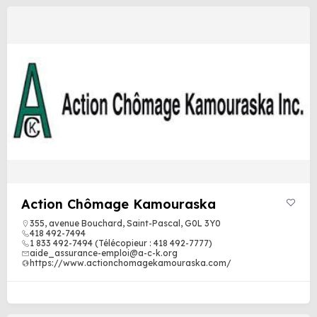
Action Chômage Kamouraska
355, avenue Bouchard, Saint-Pascal, G0L 3Y0
418 492-7494
1 833 492-7494 (Télécopieur : 418 492-7777)
aide_assurance-emploi@a-c-k.org
https://www.actionchomagekamouraska.com/