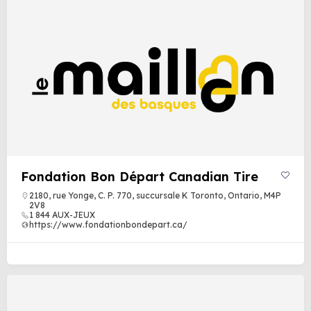
Fondation Bon Départ Canadian Tire
2180, rue Yonge, C. P. 770, succursale K Toronto, Ontario, M4P
2V8
1 844 AUX-JEUX
https://www.fondationbondepart.ca/