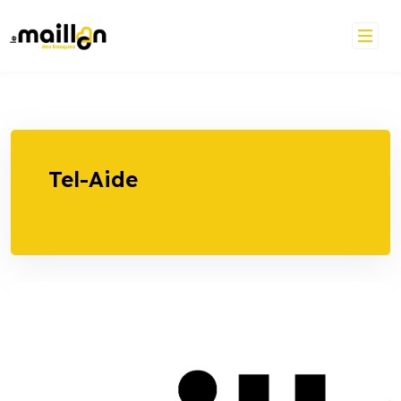
Skip
to
content
Tel-Aide