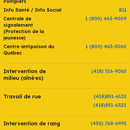
Pompiers
Info Santé / Info Social
811
Centrale de
1 (800) 463-9009
signalement
(Protection de la
jeunesse)
Centre antipoison du
1 (800) 463-5060
Québec
Intervention de
(418) 516-9065
milieu (aîné·es)
Travail de rue
(418)851-6132
(418)851-6322
Intervention de rang
(450) 768-6995