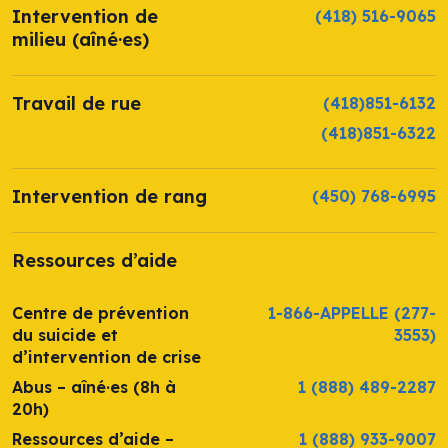
Intervention de
(418) 516-9065
milieu (aîné·es)
Travail de rue
(418)851-6132
(418)851-6322
Intervention de rang
(450) 768-6995
Ressources d’aide
Centre de prévention
1-866-APPELLE
(277-
du suicide et
3553)
d’intervention de crise
Abus – aîné·es (8h à
1 (888) 489-2287
20h)
Ressources d’aide –
1 (888) 933-9007