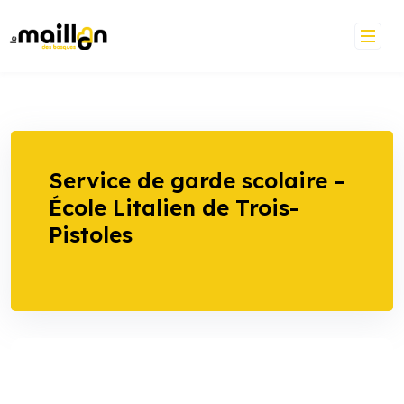
Skip
to
content
Service de garde scolaire –
École Litalien de Trois-
Pistoles