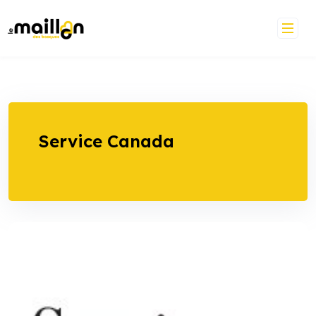
Skip
to
content
Service Canada