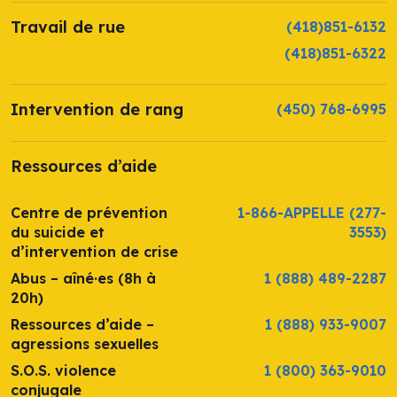
Travail de rue
(418)851-6132
(418)851-6322
Intervention de rang
(450) 768-6995
Ressources d’aide
Centre de prévention
1-866-APPELLE
(277-
du suicide et
3553)
d’intervention de crise
Abus – aîné·es (8h à
1 (888) 489-2287
20h)
Ressources d’aide –
1 (888) 933-9007
agressions sexuelles
S.O.S. violence
1 (800) 363-9010
conjugale