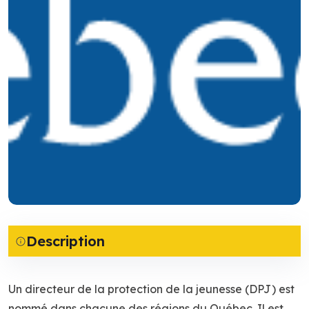
Description
Un directeur de la protection de la jeunesse (DPJ) est
nommé dans chacune des régions du Québec. Il est