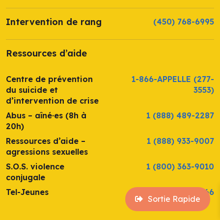
Intervention de rang
(450) 768-6995
Ressources d’aide
Centre de prévention
1-866-APPELLE
(277-
du suicide et
3553)
d’intervention de crise
Abus – aîné·es (8h à
1 (888) 489-2287
20h)
Ressources d’aide –
1 (888) 933-9007
agressions sexuelles
S.O.S. violence
1 (800) 363-9010
conjugale
Tel-Jeunes
1 (800) 263-2266
Sortie Rapide