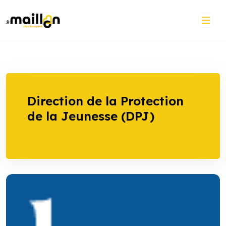
Skip
to
content
Direction de la Protection
de la Jeunesse (DPJ)