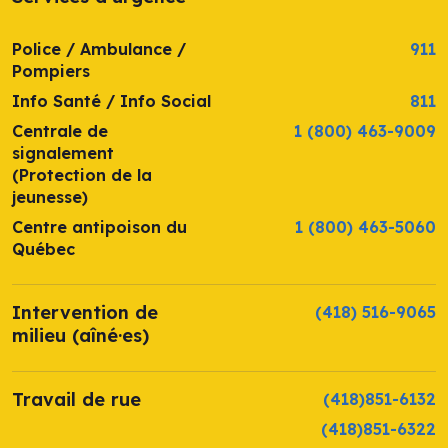
Police / Ambulance /
911
Pompiers
Info Santé / Info Social
811
Centrale de
1 (800) 463-9009
signalement
(Protection de la
jeunesse)
Centre antipoison du
1 (800) 463-5060
Québec
Intervention de
(418) 516-9065
milieu (aîné·es)
Travail de rue
(418)851-6132
(418)851-6322