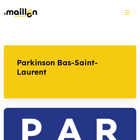
Skip
to
content
Parkinson Bas-Saint-
Laurent