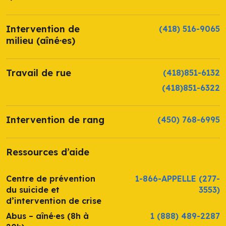
Intervention de
(418) 516-9065
milieu (aîné·es)
Travail de rue
(418)851-6132
(418)851-6322
Intervention de rang
(450) 768-6995
Ressources d’aide
Centre de prévention
1-866-APPELLE
(277-
du suicide et
3553)
d’intervention de crise
Abus – aîné·es (8h à
1 (888) 489-2287