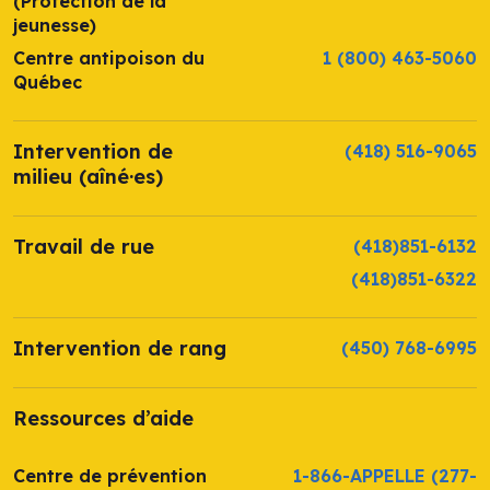
(Protection de la
jeunesse)
Centre antipoison du
1 (800) 463-5060
Québec
Intervention de
(418) 516-9065
milieu (aîné·es)
Travail de rue
(418)851-6132
(418)851-6322
Intervention de rang
(450) 768-6995
Ressources d’aide
Centre de prévention
1-866-APPELLE
(277-