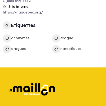
1 (855) 544-6362
Site internet
https://naquebec.org/
Étiquettes
anonymes
drogue
drogues
narcotiques