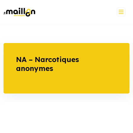
Skip
to
content
NA – Narcotiques
anonymes