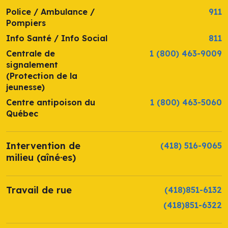
Police / Ambulance /
911
Pompiers
Info Santé / Info Social
811
Centrale de
1 (800) 463-9009
signalement
(Protection de la
jeunesse)
Centre antipoison du
1 (800) 463-5060
Québec
Intervention de
(418) 516-9065
milieu (aîné·es)
Travail de rue
(418)851-6132
(418)851-6322