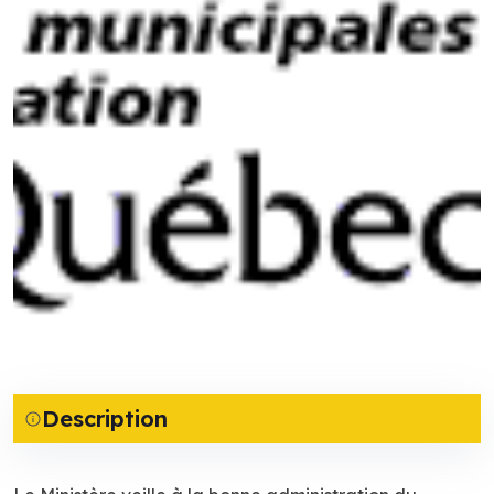
Description