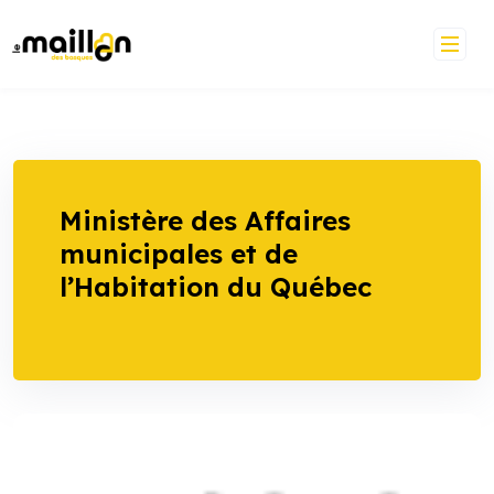
Skip
to
content
Ministère des Affaires
municipales et de
l’Habitation du Québec