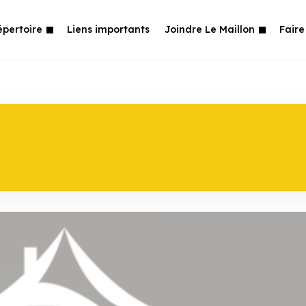
épertoire
Liens importants
Joindre Le Maillon
Faire