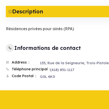
Description
Résidences privées pour aînés (RPA)
Informations de contact
Address
135, Rue de la Seigneurie, Trois-Pistol
Téléphone principal
(418) 851-1117
Code Postal
G0L 4K0