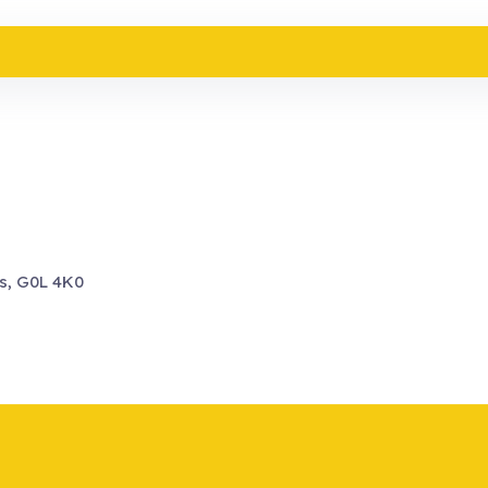
es, G0L 4K0