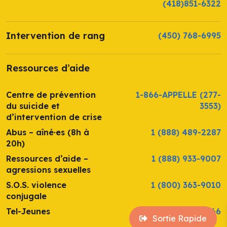
(418)851-6322
Intervention de rang
(450) 768-6995
Ressources d’aide
Centre de prévention
1-866-APPELLE
(277-
du suicide et
3553)
d’intervention de crise
Abus – aîné·es (8h à
1 (888) 489-2287
20h)
Ressources d’aide –
1 (888) 933-9007
agressions sexuelles
S.O.S. violence
1 (800) 363-9010
conjugale
Tel-Jeunes
1 (800) 263-2266
Sortie Rapide