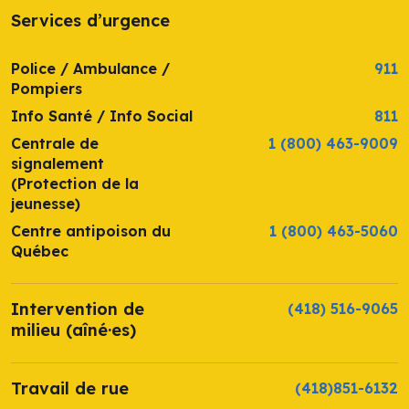
Services d’urgence
Police / Ambulance /
911
Pompiers
Info Santé / Info Social
811
Centrale de
1 (800) 463-9009
signalement
(Protection de la
jeunesse)
Centre antipoison du
1 (800) 463-5060
Québec
Intervention de
(418) 516-9065
milieu (aîné·es)
Travail de rue
(418)851-6132