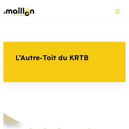
Skip
to
content
L’Autre-Toit du KRTB