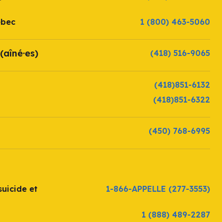
ébec
1 (800) 463-5060
(aîné·es)
(418) 516-9065
(418)851-6132
(418)851-6322
(450) 768-6995
uicide et
1-866-APPELLE
(277-3553)
1 (888) 489-2287