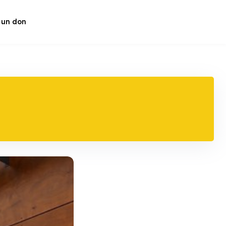
 un don