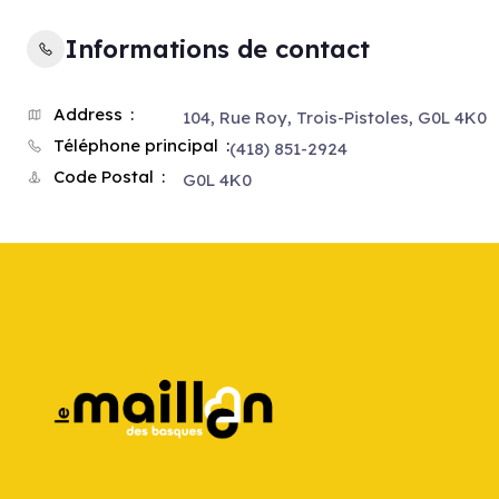
Informations de contact
Address
104, Rue Roy, Trois-Pistoles, G0L 4K0
Téléphone principal
(418) 851-2924
Code Postal
G0L 4K0