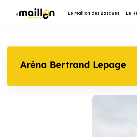
Skip
to
Le Maillon des Basques
Le R
content
Aréna Bertrand Lepage