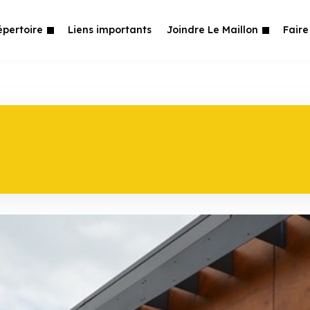
épertoire
Liens importants
Joindre Le Maillon
Faire