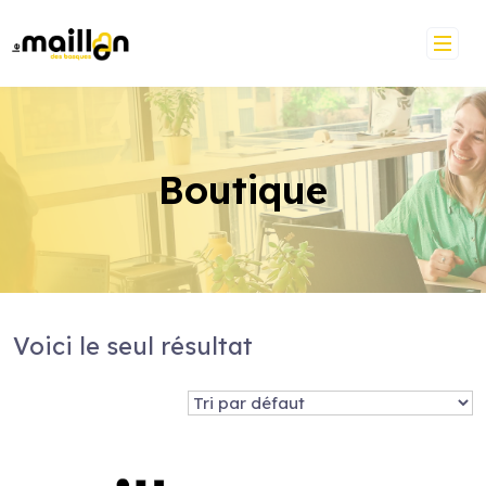
Skip
to
content
Boutique
Voici le seul résultat