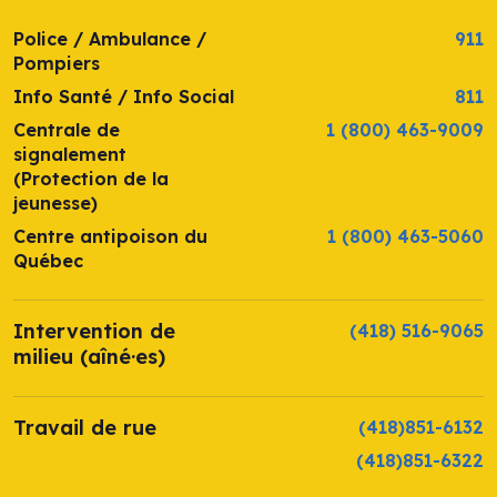
Police / Ambulance /
911
Pompiers
Info Santé / Info Social
811
Centrale de
1 (800) 463-9009
signalement
(Protection de la
jeunesse)
Centre antipoison du
1 (800) 463-5060
Québec
Intervention de
(418) 516-9065
milieu (aîné·es)
Travail de rue
(418)851-6132
(418)851-6322