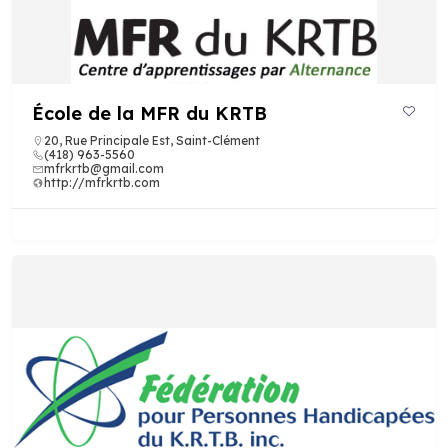
École de la MFR du KRTB
20, Rue Principale Est, Saint-Clément
(418) 963-5560
mfrkrtb@gmail.com
http://mfrkrtb.com