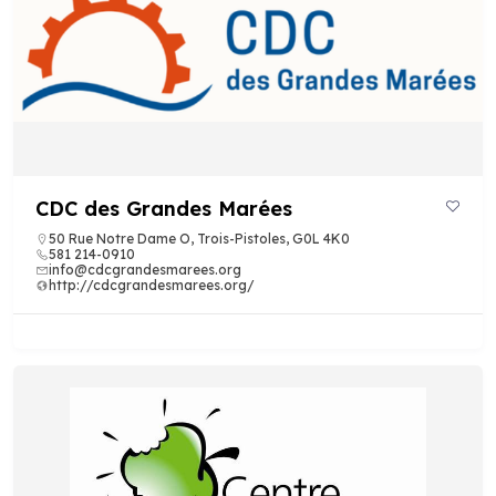
CDC des Grandes Marées
50 Rue Notre Dame O, Trois-Pistoles, G0L 4K0
581 214-0910
info@cdcgrandesmarees.org
http://cdcgrandesmarees.org/