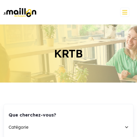
Skip
to
content
KRTB
Que cherchez-vous?
Catégorie