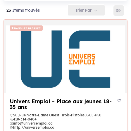
Trier Par
23
Items trouvés
DANS LES BASQUES!
Univers Emploi – Place aux jeunes 18-
35 ans
50, Rue Notre-Dame Ouest, Trois-Pistoles, G0L 4K0
418-314-0404
info@universemploi.ca
http://universemploi.ca