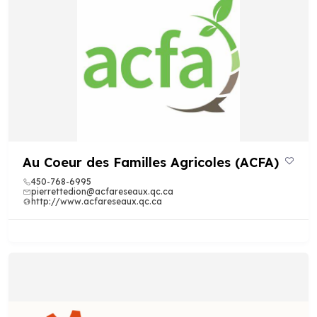
Au Coeur des Familles Agricoles (ACFA)
450-768-6995
pierrettedion@acfareseaux.qc.ca
http://www.acfareseaux.qc.ca