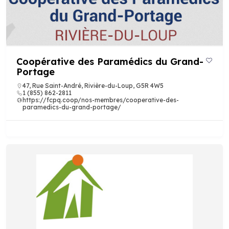
Coopérative des Paramédics du Grand-
Portage
47, Rue Saint-André, Rivière-du-Loup, G5R 4W5
1 (855) 862-2811
https://fcpq.coop/nos-membres/cooperative-des-
paramedics-du-grand-portage/