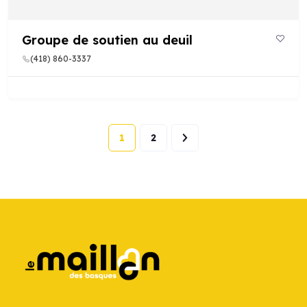
Groupe de soutien au deuil
(418) 860-3337
1
2