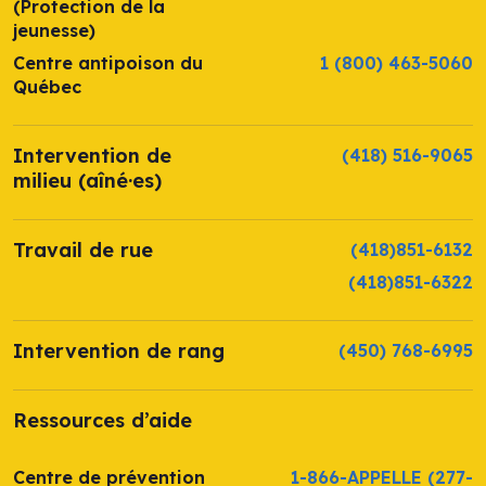
(Protection de la
jeunesse)
Centre antipoison du
1 (800) 463-5060
Québec
Intervention de
(418) 516-9065
milieu (aîné·es)
Travail de rue
(418)851-6132
(418)851-6322
Intervention de rang
(450) 768-6995
Ressources d’aide
Centre de prévention
1-866-APPELLE
(277-