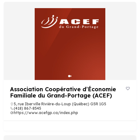
Association Coopérative d’Économie
Familiale du Grand-Portage (ACEF)
5, rue Iberville Rivière-du-Loup (Québec) G5R 1G5
(418) 867-8545
https://www.acefgp.ca/index.php