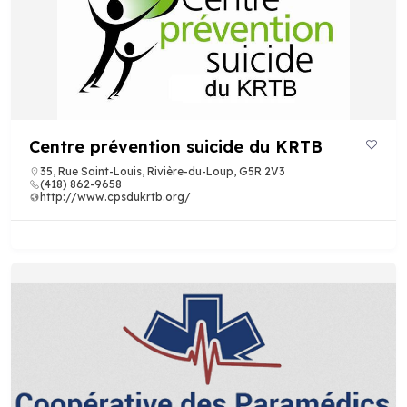
Centre prévention suicide du KRTB
35, Rue Saint-Louis, Rivière-du-Loup, G5R 2V3
(418) 862-9658
http://www.cpsdukrtb.org/