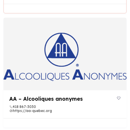
AA – Alcooliques anonymes
418 867-3030
https://aa-quebec.org