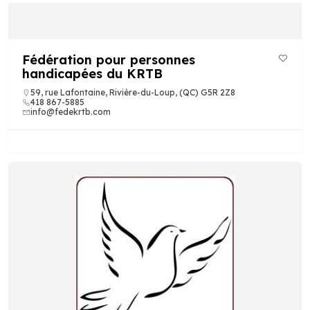
Fédération pour personnes
handicapées du KRTB
59, rue Lafontaine, Rivière-du-Loup, (QC) G5R 2Z8
418 867-5885
info@fedekrtb.com