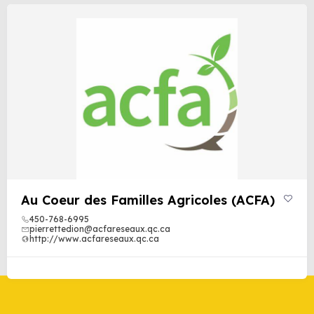
Au Coeur des Familles Agricoles (ACFA)
450-768-6995
pierrettedion@acfareseaux.qc.ca
http://www.acfareseaux.qc.ca