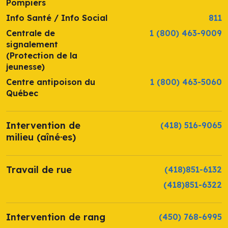
Pompiers
Info Santé / Info Social
811
Centrale de
1 (800) 463-9009
signalement
(Protection de la
jeunesse)
Centre antipoison du
1 (800) 463-5060
Québec
Intervention de
(418) 516-9065
milieu (aîné·es)
Travail de rue
(418)851-6132
(418)851-6322
Intervention de rang
(450) 768-6995