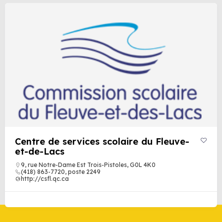
Centre de services scolaire du Fleuve-
et-de-Lacs
9, rue Notre-Dame Est Trois-Pistoles, G0L 4K0
(418) 863-7720, poste 2249
http://csfl.qc.ca