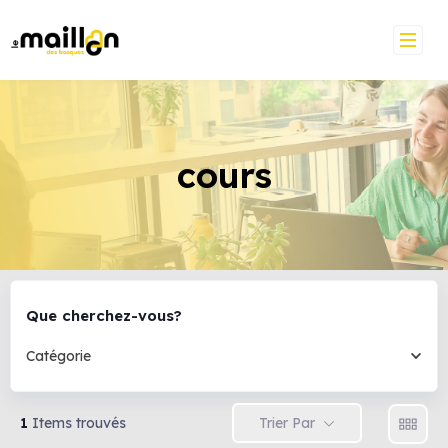
cours
Que cherchez-vous?
Catégorie
Trier Par
1
Items trouvés