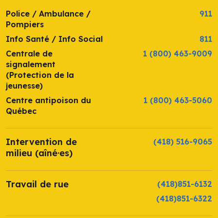
Police / Ambulance /
911
Pompiers
Info Santé / Info Social
811
Centrale de
1 (800) 463-9009
signalement
(Protection de la
jeunesse)
Centre antipoison du
1 (800) 463-5060
Québec
Intervention de
(418) 516-9065
milieu (aîné·es)
Travail de rue
(418)851-6132
(418)851-6322