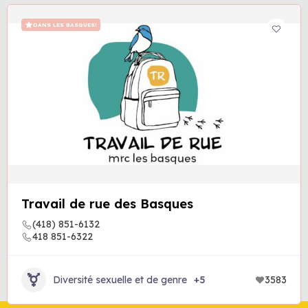
DANS LES BASQUES!
Travail de rue des Basques
(418) 851-6132
418 851-6322
Diversité sexuelle et de genre
+5
3583