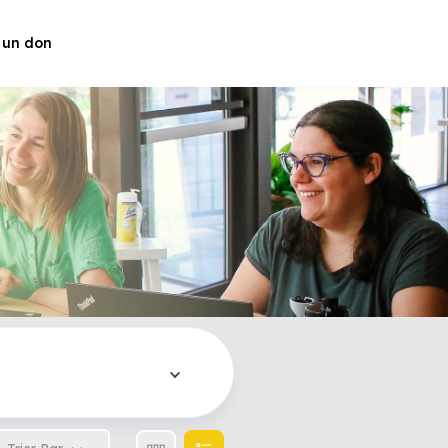
 un don