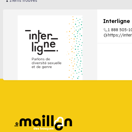
1
Items trouvés
Interligne
1 888 505-1
https://inte