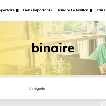
épertoire
Liens importants
Joindre Le Maillon
Faire
binaire
Catégorie