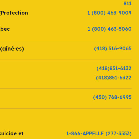
811
(Protection
1 (800) 463-9009
ébec
1 (800) 463-5060
(aîné·es)
(418) 516-9065
(418)851-6132
(418)851-6322
(450) 768-6995
uicide et
1-866-APPELLE
(277-3553)