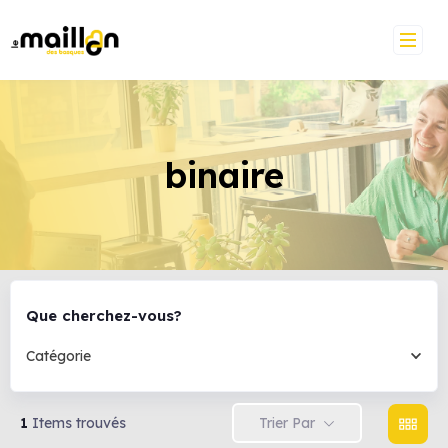
binaire
Que cherchez-vous?
Catégorie
Trier Par
1
Items trouvés