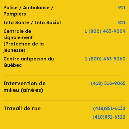
Police / Ambulance /
911
Pompiers
Info Santé / Info Social
811
Centrale de
1 (800) 463-9009
signalement
(Protection de la
jeunesse)
Centre antipoison du
1 (800) 463-5060
Québec
Intervention de
(418) 516-9065
milieu (aîné·es)
Travail de rue
(418)851-6132
(418)851-6322