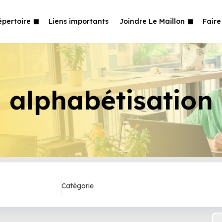
épertoire
Liens importants
Joindre Le Maillon
Faire
alphabétisation
Catégorie