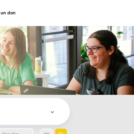
 un don