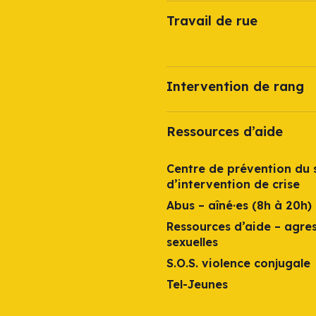
Travail de rue
Intervention de rang
Ressources d’aide
Centre de prévention du s
d’intervention de crise
Abus – aîné·es (8h à 20h)
Ressources d’aide – agre
sexuelles
S.O.S. violence conjugale
Tel-Jeunes