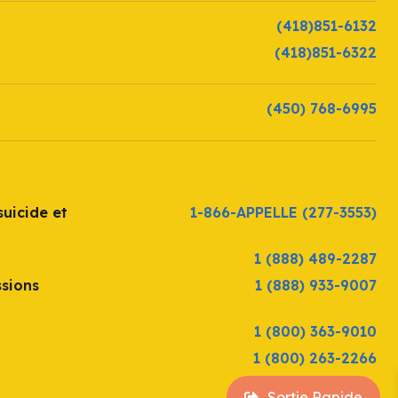
(418)851-6132
(418)851-6322
(450) 768-6995
uicide et
1-866-APPELLE
(277-3553)
1 (888) 489-2287
ssions
1 (888) 933-9007
1 (800) 363-9010
1 (800) 263-2266
Sortie Rapide