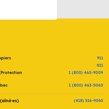
mpiers
911
811
(Protection
1 (800) 463-9009
ébec
1 (800) 463-5060
(aîné·es)
(418) 516-9065