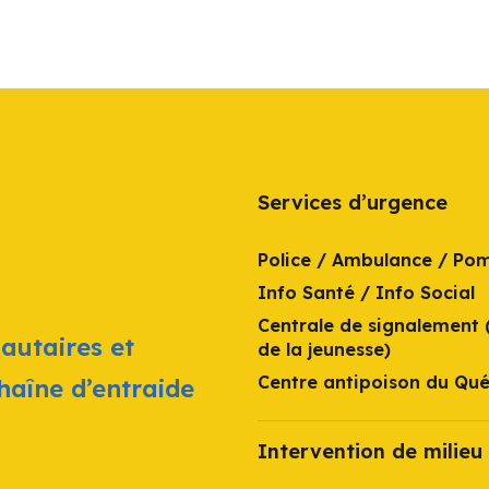
Services d’urgence
Police / Ambulance / Po
Info Santé / Info Social
Centrale de signalement 
autaires et
de la jeunesse)
Centre antipoison du Qu
chaîne d’entraide
Intervention de milieu 