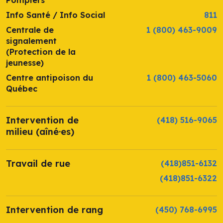
Pompiers
Info Santé / Info Social
811
Centrale de
1 (800) 463-9009
signalement
(Protection de la
jeunesse)
Centre antipoison du
1 (800) 463-5060
Québec
Intervention de
(418) 516-9065
milieu (aîné·es)
Travail de rue
(418)851-6132
(418)851-6322
Intervention de rang
(450) 768-6995