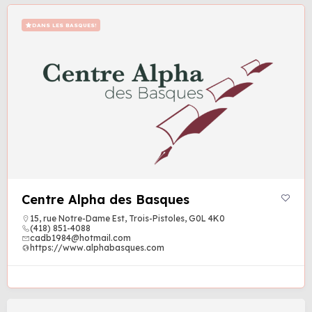
DANS LES BASQUES!
Centre Alpha des Basques
15, rue Notre-Dame Est, Trois-Pistoles, G0L 4K0
(418) 851-4088
cadb1984@hotmail.com
https://www.alphabasques.com